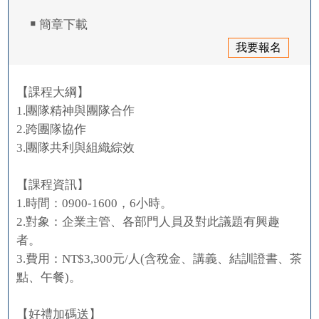
￭ 簡章下載
我要報名
【課程大綱】
1.團隊精神與團隊合作
2.跨團隊協作
3.團隊共利與組織綜效
【課程資訊】
1.時間：0900-1600，6小時。
2.對象：企業主管、各部門人員及對此議題有興趣
者。
3.費用：NT$3,300元/人(含稅金、講義、結訓證書、茶
點、午餐)。
【好禮加碼送】